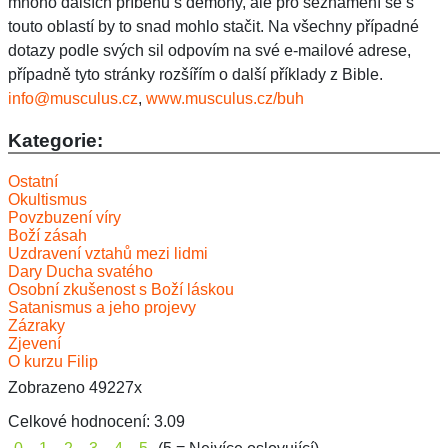
info@musculus.cz
,
www.musculus.cz/buh
Kategorie:
Ostatní
Okultismus
Povzbuzení víry
Boží zásah
Uzdravení vztahů mezi lidmi
Dary Ducha svatého
Osobní zkušenost s Boží láskou
Satanismus a jeho projevy
Zázraky
Zjevení
O kurzu Filip
Zobrazeno 49227x
Celkové hodnocení:
3.09