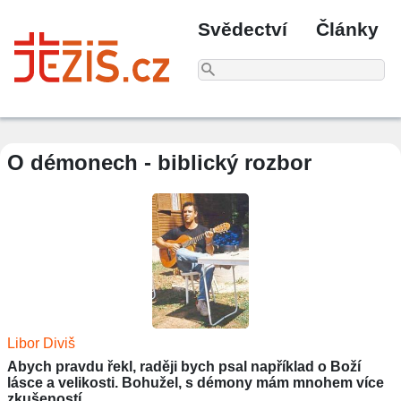
Svědectví
Články
O démonech - biblický rozbor
Libor Diviš
Abych pravdu řekl, raději bych psal například o Boží
lásce a velikosti. Bohužel, s démony mám mnohem více
zkušeností...